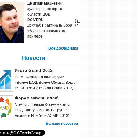
Дмитрий Мацкевич
аудитор и эксперт в
области ЦОД
DCNT.RU
Доклад:
Практика выбора
облачного сервиса на
примере...
Все докладчики
Новости
Итоги Grand-2013
На Международном Форуме
«Вокруг ЦОД. Вокруг Облака. Вокруг
IP. Бизнес и ИТ» (или Grand-2013) ...
Форум завершился!
Международный Форум «Вокруг
ЦОД. Вокруг Облака. Вокруг IP.
Бизнес и ИТ» (или ACAIP-2013) ...
Больше новостей