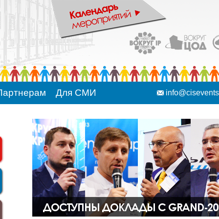
Партнерам
Для СМИ
info@cisevent