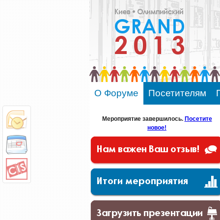
О Форуме
Посетителям
Мероприятие завершилось.
Посетите
новое!