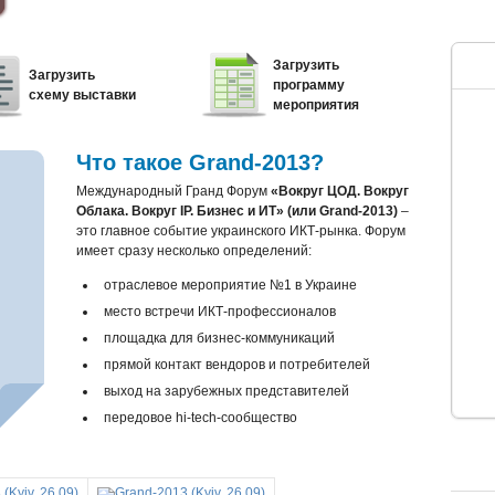
Загрузить
Загрузить
программу
схему выставки
мероприятия
Что такое Grand-2013?
Международный Гранд Форум
«Вокруг ЦОД. Вокруг
Облака. Вокруг IP. Бизнес и ИТ» (или Grand-2013)
–
это главное событие украинского ИКТ-рынка. Форум
имеет сразу несколько определений:
отраслевое мероприятие №1 в Украине
место встречи ИКТ-профессионалов
площадка для бизнес-коммуникаций
прямой контакт вендоров и потребителей
выход на зарубежных представителей
передовое hi-tech-сообщество