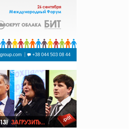
sgroup.com
+38 044 503 08 44